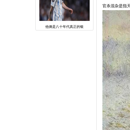
官杀混杂是指
他俩是八十年代真正的银