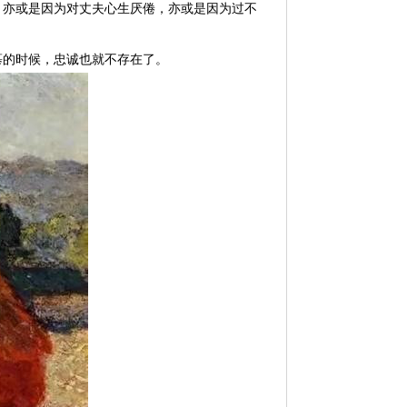
，亦或是因为对丈夫心生厌倦，亦或是因为过不
慕的时候，忠诚也就不存在了。