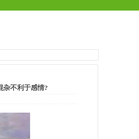
混杂不利于感情?