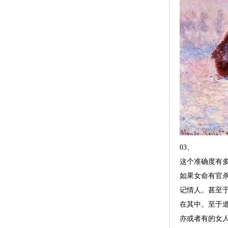
03、
这个准确度有多
如果女命有官
记情人。甚至
在其中。至于
亦或者有的女