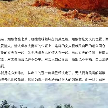
混杂，婚姻宫坐七杀，往往意味着鸠占鹊巢之相。婚姻宫是丈夫的位置，
夫爱情人。情人坐在夫妻宫的位置上。这样的女人很难跟自己的老公同心
不爱的丈夫在一起，又无法跟自己的情人在一起。自己丈夫的位置，被情
被爱，对丈夫而言也并不公平。对女人自己而言，婚姻也不幸福。自己爱
惩罚。
本就是这么安排的，从出生的那一刻就已经决定了。无法拥有美满的婚姻。
的脾气也比较暴躁。哪怕为喜用也会给自己很大的强迫感。而一旦为忌神