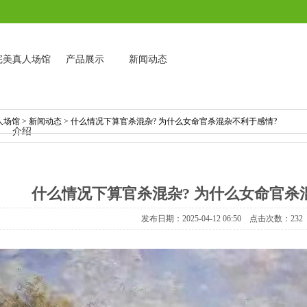
完美真人场馆
产品展示
新闻动态
人场馆
>
新闻动态
> 什么情况下算官杀混杂? 为什么女命官杀混杂不利于感情?
介绍
什么情况下算官杀混杂? 为什么女命官杀
发布日期：2025-04-12 06:50 点击次数：232