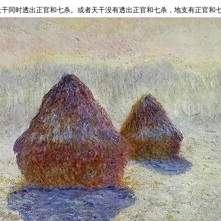
天干同时透出正官和七杀。或者天干没有透出正官和七杀，地支有正官和