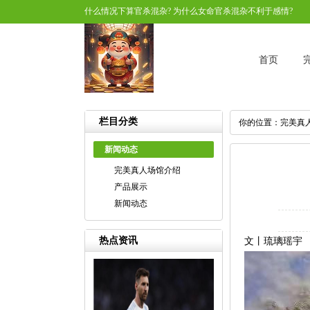
什么情况下算官杀混杂? 为什么女命官杀混杂不利于感情?
首页
栏目分类
你的位置：
完美真
新闻动态
完美真人场馆介绍
产品展示
新闻动态
热点资讯
文丨琉璃瑶宇