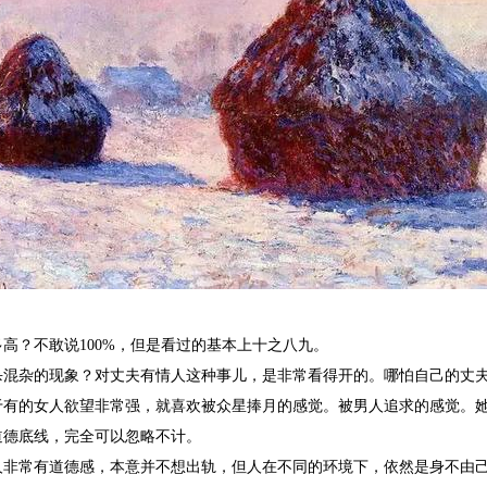
高？不敢说100%，但是看过的基本上十之八九。
杀混杂的现象？对丈夫有情人这种事儿，是非常看得开的。哪怕自己的丈
于有的女人欲望非常强，就喜欢被众星捧月的感觉。被男人追求的感觉。
道德底线，完全可以忽略不计。
人非常有道德感，本意并不想出轨，但人在不同的环境下，依然是身不由